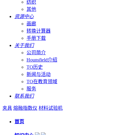
纺织
其他
资源中心
画廊
转换计算器
手册下载
关于我们
公司简介
Hounsfield介绍
TO历史
新闻与活动
TO在教育领域
服务
联系我们
夹具
熔融指数仪
材料试验机
首页