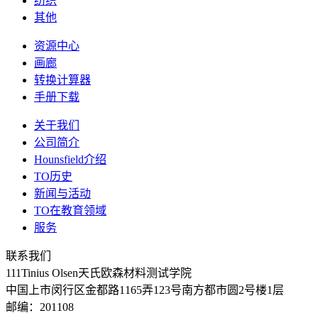
纺织
其他
资源中心
画廊
转换计算器
手册下载
关于我们
公司简介
Hounsfield介绍
TO历史
新闻与活动
TO在教育领域
服务
联系我们
111Tinius Olsen天氏欧森材料测试学院
中国上市闵行区金都路1165弄123号南方都市圆2号楼1层
邮编：201108