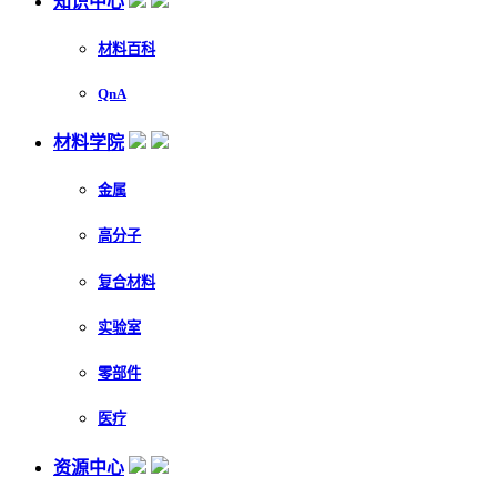
知识中心
材料百科
QnA
材料学院
金属
高分子
复合材料
实验室
零部件
医疗
资源中心