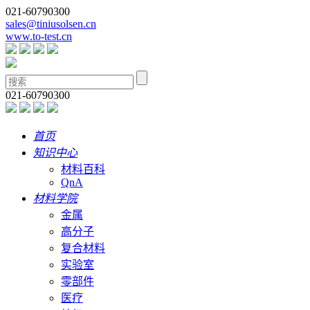
021-60790300
sales@tiniusolsen.cn
www.to-test.cn
021-60790300
首页
知识中心
材料百科
QnA
材料学院
金属
高分子
复合材料
实验室
零部件
医疗