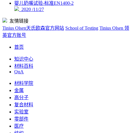
婴儿奶嘴试验-标准EN1400-2
2020 /11/27
友情链接
Tinius Olsen天氏欧森官方网站
School of Testing
Tinius Olsen 领
英官方账号
首页
知识中心
材料百科
QnA
材料学院
金属
高分子
复合材料
实验室
零部件
医疗