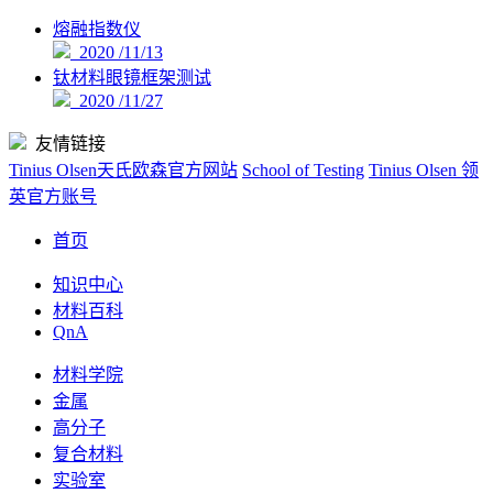
熔融指数仪
2020 /11/13
钛材料眼镜框架测试
2020 /11/27
友情链接
Tinius Olsen天氏欧森官方网站
School of Testing
Tinius Olsen 领
英官方账号
首页
知识中心
材料百科
QnA
材料学院
金属
高分子
复合材料
实验室