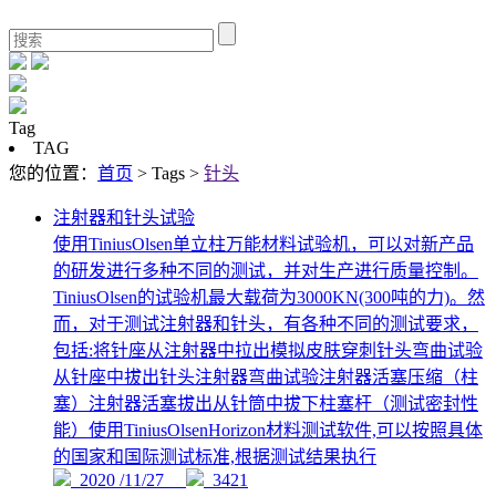
Tag
TAG
您的位置：
首页
> Tags >
针头
注射器和针头试验
使用TiniusOlsen单立柱万能材料试验机，可以对新产品
的研发进行多种不同的测试，并对生产进行质量控制。
TiniusOlsen的试验机最大载荷为3000KN(300吨的力)。然
而，对于测试注射器和针头，有各种不同的测试要求，
包括:将针座从注射器中拉出模拟皮肤穿刺针头弯曲试验
从针座中拔出针头注射器弯曲试验注射器活塞压缩（柱
塞）注射器活塞拔出从针筒中拔下柱塞杆（测试密封性
能）使用TiniusOlsenHorizon材料测试软件,可以按照具体
的国家和国际测试标准,根据测试结果执行
2020 /11/27
3421