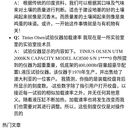
A：
根据传统的印度资料，我们可以根据其口味及气味
来对土壤的质量进行判断。适合于建设地基的好的土壤
闻起来就像是沉香木。而质量差的土壤闻起来则像是臭
鸡蛋的味道。或许，一开始这件事情就是与有机物有
关！
Q：
Tinius Olsen试验仪器加载速率 我现在是一所实验室
里的实验室技术员
A：
试验仪器显示的内容如下。 TINIUS OLSEN UTM
2000KN CAPACITY MODEL AC8500 S/N 1****0 你所提
到的仪器为超重重量，低底架的400,000lbf容量超豪华配
置L液压试验仪器。该仪器于1970年生产，并出售给了
澳大利亚的一位客户。 我猜测，你指的是装载绞盘背后
所显示的刻度数。-这些数字除了指引用户打开绞盘，以
接近每一试验的相似加载速率之外，并无任何其他意
义。随着液压缸不断加热，加载速率也将发生改变而我
们也需要对其进行调整。所以，这些刻度仅仅是对操作
员的
热门文章