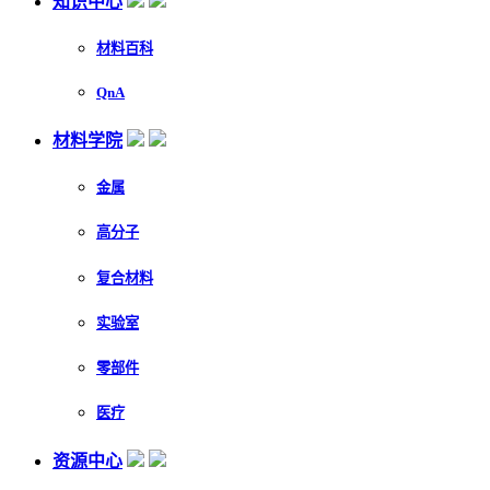
知识中心
材料百科
QnA
材料学院
金属
高分子
复合材料
实验室
零部件
医疗
资源中心