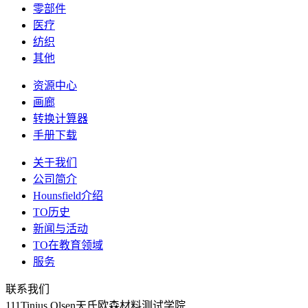
零部件
医疗
纺织
其他
资源中心
画廊
转换计算器
手册下载
关于我们
公司简介
Hounsfield介绍
TO历史
新闻与活动
TO在教育领域
服务
联系我们
111Tinius Olsen天氏欧森材料测试学院