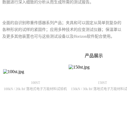
数据进行深入细致的分析从而生成所需的测试报告。
全面的自识别称重传感器系列产品；夹具和可以固定从简单到复杂的
各种形状的试样的紧固件；应用多种技术的应变测试仪器；保温罩以
及更多其他装置也可与这些测试设备以及Horizon软件配合使用。
产品展示
100ST
150ST
100kN / 20k lbf 落地式电子万能材料试验机
150kN / 30k lbf 落地式电子万能材