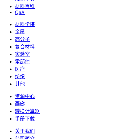
材料百科
QnA
材料学院
金属
高分子
复合材料
实验室
零部件
医疗
纺织
其他
资源中心
画廊
转换计算器
手册下载
关于我们
公司简介