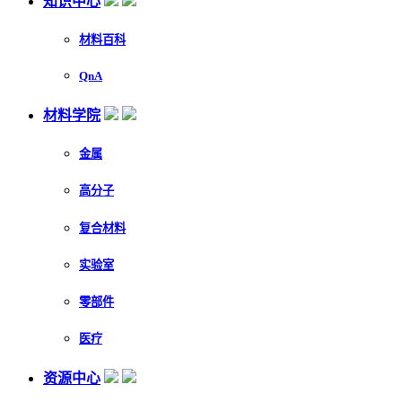
知识中心
材料百科
QnA
材料学院
金属
高分子
复合材料
实验室
零部件
医疗
资源中心