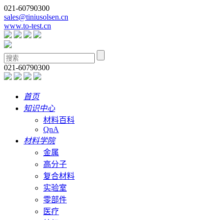
021-60790300
sales@tiniusolsen.cn
www.to-test.cn
021-60790300
首页
知识中心
材料百科
QnA
材料学院
金属
高分子
复合材料
实验室
零部件
医疗