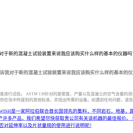
诉我对于新的混凝土试验装置来说我应该购买什么样的基本的仪器吗
能告诉我对于新的混凝土试验装置来说我应该购买什么样的基本的
70标准进行试验。 ASTM 138针对的是密度，产量以及混凝土的空气含量的测试
以参考你在信中所提到的其他标准，并找出所需的设备。如遇到任何问题，请
 BIN DARWISH是一家阿拉伯联合酋长国领先的集料，不同岩石
然贵公司生产许多产品，我们希望尽快获取贵公司有关该机器的最佳报价。 谢谢
否对延伸率以及片状量规的使用进行说明呢?