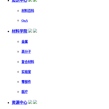
知识中心
材料百科
QnA
材料学院
金属
高分子
复合材料
实验室
零部件
医疗
资源中心