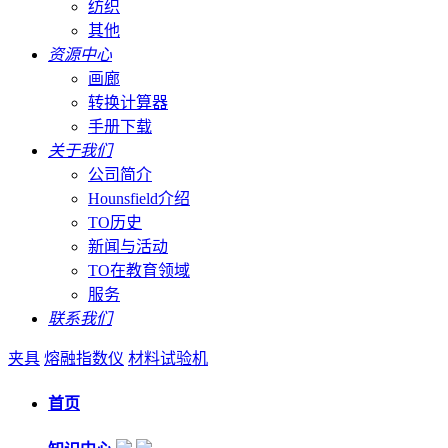
纺织
其他
资源中心
画廊
转换计算器
手册下载
关于我们
公司简介
Hounsfield介绍
TO历史
新闻与活动
TO在教育领域
服务
联系我们
夹具
熔融指数仪
材料试验机
首页