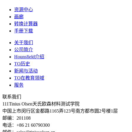
资源中心
画廊
转换计算器
手册下载
关于我们
公司简介
Hounsfield介绍
TO历史
新闻与活动
TO在教育领域
服务
联系我们
111Tinius Olsen天氏欧森材料测试学院
中国上市闵行区金都路1165弄123号南方都市圆2号楼1层
邮编：201108
电话：+86 21 60790300