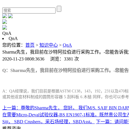
QnA
QnA
您的位置：
首页
>
知识中心
>
QnA
Sharma先生，我目前在沙特阿拉伯进行采购工作。-您能告
2020-11-23 0808:3636 浏览：3381 次
Q：Sharma先生，我目前在沙特阿拉伯进行采购工作。-您
A：QA经理说，我们目前是根据ASTM C138，143，192，231以及4
或其他适宜材料制成的圆筒形容器 5.刮料板 6.木槌 同样，你也可
上一篇：尊敬的Sharma先生， 您好。 我们M/S. SAIF
在需要Micro-Deval试验仪器-BS EN1907-1标准。既
Siji， SBD Crushers，采石场经理，SBDAsst。
下一篇：请问能
推荐咨询